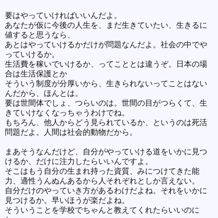
要はやっていければいいんだよ。
あなたが仮に今後の人生を、まだ生きていたい、生きるに
値すると思うなら、
あとはやっていけるかだけが問題なんだよ。社会の中でや
っていけるか。
生活費を稼いでいけるか、ってこととは違うぞ。日本の場
合は生活保護とか
そういう制度が分厚いから、生きられないってことはない
んだから、ほんとは。
要は世間体でしょ、つらいのは。世間の目がつらくて、生
きていけなくなっちゃうわけでね。
もちろん、他人からどう見られているか、というのは死活
問題だよ。人間は社会的動物だから。
まあそうなんだけど、自分がやっていける道をいかに見つ
けるか、だけに注力したらいいんですよ。
そこはもう自分の生まれ持った資質、みにつけてきた能
力、適性うんぬんあるから人それぞれとしか言えない。
自分だけのやっていき方があるわけだよね。それをいかに
見つけるか。早いほうが楽だよね。
そういうことを学校でちゃんと教えてくれたらいいのに