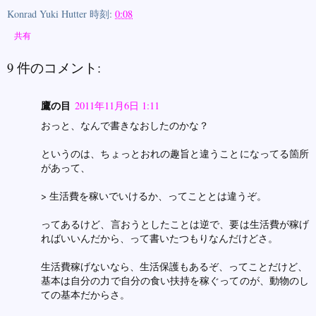
Konrad Yuki Hutter
時刻:
0:08
共有
9 件のコメント:
鷹の目
2011年11月6日 1:11
おっと、なんで書きなおしたのかな？
というのは、ちょっとおれの趣旨と違うことになってる箇所
があって、
> 生活費を稼いでいけるか、ってこととは違うぞ。
ってあるけど、言おうとしたことは逆で、要は生活費が稼げ
ればいいんだから、って書いたつもりなんだけどさ。
生活費稼げないなら、生活保護もあるぞ、ってことだけど、
基本は自分の力で自分の食い扶持を稼ぐってのが、動物のし
ての基本だからさ。