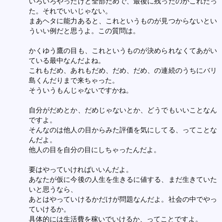
いろいろやったけど全部だめで、最後に残ったのがこれだっ
た。それでいいじゃない。
まあヘタに能力あると、これというものが見つからないとい
ういい例だと思うよ。この質問は。
かくゆう鷹の目も、これというものが決められなくてあがい
ている最中なんだよね。
これもだめ、あれもだめ、だめ、だめ、の連続のうちにバリ
島くんだりまで来ちゃった。
そういうもんじゃないですかね。
自分がだめとか、だめじゃないとか、どうでもいいことなん
ですよ。
そんなのは他人の目からみた評価を気にしてる、ってことな
んだよ。
他人の目を自分の目にしちゃったんだよ。
要はやっていければいいんだよ。
あなたが仮に今後の人生を生きるに値する、まだ生きていた
いと思うなら、
あとはやっていけるかだけが問題なんだよ。社会の中でやっ
ていけるか。
具体的には生活費を稼いでいけるか、ってことですよ。