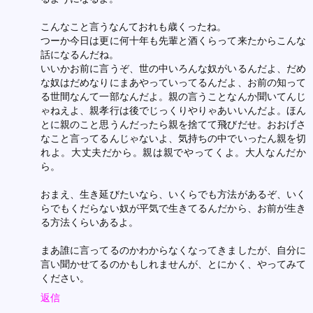
こんなこと言うなんておれも歳くったね。
つーか今日は更に何十年も先輩と酒くらって来たからこんな
話になるんだね。
いいかお前に言うぞ、世の中いろんな奴がいるんだよ、だめ
な奴はだめなりにまあやっていってるんだよ、お前の知って
る世間なんて一部なんだよ。親の言うことなんか聞いてんじ
ゃねえよ、親孝行は後でじっくりやりゃあいいんだよ。ほん
とに親のこと思うんだったら親を捨てて飛びだせ。おおげさ
なこと言ってるんじゃないよ、気持ちの中でいったん親を切
れよ。大丈夫だから。親は親でやってくよ。大人なんだか
ら。
おまえ、生き延びたいなら、いくらでも方法があるぞ、いく
らでもくだらない奴が平気で生きてるんだから、お前が生き
る方法くらいあるよ。
まあ誰に言ってるのかわからなくなってきましたが、自分に
言い聞かせてるのかもしれませんが、とにかく、やってみて
ください。
返信