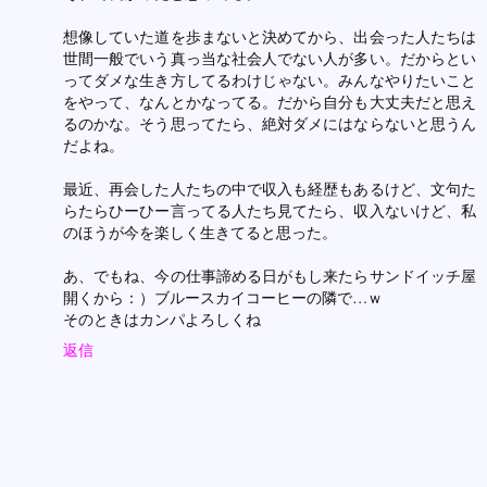
想像していた道を歩まないと決めてから、出会った人たちは
世間一般でいう真っ当な社会人でない人が多い。だからとい
ってダメな生き方してるわけじゃない。みんなやりたいこと
をやって、なんとかなってる。だから自分も大丈夫だと思え
るのかな。そう思ってたら、絶対ダメにはならないと思うん
だよね。
最近、再会した人たちの中で収入も経歴もあるけど、文句た
らたらひーひー言ってる人たち見てたら、収入ないけど、私
のほうが今を楽しく生きてると思った。
あ、でもね、今の仕事諦める日がもし来たらサンドイッチ屋
開くから：）ブルースカイコーヒーの隣で…ｗ
そのときはカンパよろしくね
返信