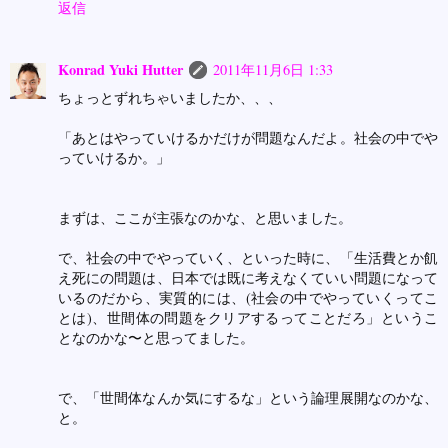
返信
Konrad Yuki Hutter
2011年11月6日 1:33
ちょっとずれちゃいましたか、、、
「あとはやっていけるかだけが問題なんだよ。社会の中でや
っていけるか。」
まずは、ここが主張なのかな、と思いました。
で、社会の中でやっていく、といった時に、「生活費とか飢
え死にの問題は、日本では既に考えなくていい問題になって
いるのだから、実質的には、(社会の中でやっていくってこ
とは)、世間体の問題をクリアするってことだろ」というこ
となのかな〜と思ってました。
で、「世間体なんか気にするな」という論理展開なのかな、
と。