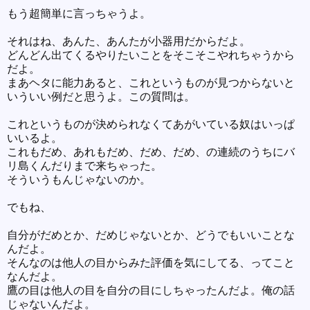
もう超簡単に言っちゃうよ。
それはね、あんた、あんたが小器用だからだよ。
どんどん出てくるやりたいことをそこそこやれちゃうから
だよ。
まあヘタに能力あると、これというものが見つからないと
いういい例だと思うよ。この質問は。
これというものが決められなくてあがいている奴はいっぱ
いいるよ。
これもだめ、あれもだめ、だめ、だめ、の連続のうちにバ
リ島くんだりまで来ちゃった。
そういうもんじゃないのか。
でもね、
自分がだめとか、だめじゃないとか、どうでもいいことな
んだよ。
そんなのは他人の目からみた評価を気にしてる、ってこと
なんだよ。
鷹の目は他人の目を自分の目にしちゃったんだよ。俺の話
じゃないんだよ。