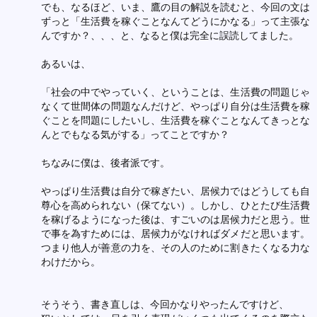
でも、なるほど、いま、鷹の目の解説を読むと、今回の文は
ずっと「生活費を稼ぐことなんてどうにかなる」って主張な
んですか？、、、と、なると僕は完全に誤読してました。
あるいは、
「社会の中でやっていく、ということは、生活費の問題じゃ
なくて世間体の問題なんだけど、やっぱり自分は生活費を稼
ぐことを問題にしたいし、生活費を稼ぐことなんてきっとな
んとでもなる気がする」ってことですか？
ちなみに僕は、後者派です。
やっぱり生活費は自分で稼ぎたい、居候力ではどうしても自
尊心を高められない（保てない）。しかし、ひとたび生活費
を稼げるようになった後は、すごいのは居候力だと思う。世
で事を為すためには、居候力がなければダメだと思います。
つまり他人が善意の力を、その人のために割きたくなる力な
わけだから。
そうそう、書き直しは、今回かなりやったんですけど、