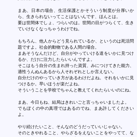
まあ、日本の場合、生活保護とかそういう制度が分厚いか
ら、生きられないってことはないんです、ほんとは。
要は世間体でしょ、つらいのは。世間の目がつらくて、生き
ていけなくなっちゃうわけでね。
もちろん、他人からどう見られているか、というのは死活問
題ですよ。社会的動物である人間の場合。
まあそうなんだけど、自分がやっていける道をいかに見つけ
るか、だけに注力したらいいんですよ。
そこはもう自分の生まれ持った資質、みにつけてきた能力、
適性うんぬんあるから人それぞれとしか言えない。
自分だけのやっていき方があるわけだよね。それをいかに見
つけるか。早いほうが楽だよね。
そういうことを学校でちゃんと教えてくれたらいいのにね。
まあ、今日もね、結局はきれいごと言っちゃいましたよ。
でもぼくの中の真理ではあるのでね、まあ許してください
よ。
やり続けたいこと、そんなのどうだっていいじゃない。
そのときやれること、やらざるをえないことをやってて、な