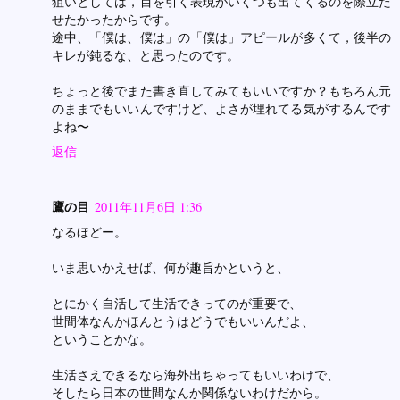
狙いとしては，目を引く表現がいくつも出てくるのを際立た
せたかったからです。
途中、「僕は、僕は」の「僕は」アピールが多くて，後半の
キレが鈍るな、と思ったのです。
ちょっと後でまた書き直してみてもいいですか？もちろん元
のままでもいいんですけど、よさが埋れてる気がするんです
よね〜
返信
鷹の目
2011年11月6日 1:36
なるほどー。
いま思いかえせば、何が趣旨かというと、
とにかく自活して生活できってのが重要で、
世間体なんかほんとうはどうでもいいんだよ、
ということかな。
生活さえできるなら海外出ちゃってもいいわけで、
そしたら日本の世間なんか関係ないわけだから。