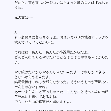
だから、書き直しバージョンはちょっと鷹の目とはずれちゃ
うね。
元の文は----
A
もう超簡単に言っちゃうよ。おれいまバリの地酒アラックを
飲んでべろべろだからね。
それはね、あんた、あんたが小器用だからだよ。
どんどん出てくるやりたいことをそこそこやれちゃうからだ
よ。
やり続けたいからやるんじゃないんだよ、それしかできるこ
とないからやるんだよ。
結局最後はこれしか残らなかった。そういうものが天職っつ
ーんじゃないすかね。
あーつまらんこと言っちゃった。こんなことそのへんの自己
啓発本にも書いてあるよね。
でも、ひとつの真実だと思いますよ。