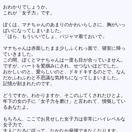
おわかりでしょうか。
これが「女子力」です。
ぼくは、マナちゃんのあまりのかわいらしさに、胸がいっ
ぱいになってしまいました。
「ほら、もういいでしょ、パジャマ着ておいで」
マナちゃんは赤面したまま少しふくれっ面で、寝室に帰っ
ていきました。
この間、ぼくとマナちゃんは一度も目が合っていません。
ですが、ハートを鷲掴みにされ、せつないほどでした。
おかしいのと、愛らしいのと、ドキドキするのとで、なん
だかふわふわと不思議な気持ちになってしまいました。
記憶が刻まれたのです。
どうですか。わかりますか、そこのふてくされたひとよ。
年下の女の子に「女子力を磨け」と言われて、憤慨してい
るあなたよ。
もちろん、ここでお見せした女子力は非常にハイレベルな
女子力で、
大人になるに従って、なかなか発揮できなくなります。