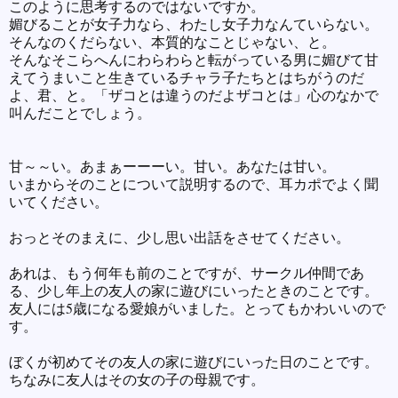
このように思考するのではないですか。
媚びることが女子力なら、わたし女子力なんていらない。
そんなのくだらない、本質的なことじゃない、と。
そんなそこらへんにわらわらと転がっている男に媚びて甘
えてうまいこと生きているチャラ子たちとはちがうのだ
よ、君、と。「ザコとは違うのだよザコとは」心のなかで
叫んだことでしょう。
甘～～い。あまぁーーーい。甘い。あなたは甘い。
いまからそのことについて説明するので、耳カポでよく聞
いてください。
おっとそのまえに、少し思い出話をさせてください。
あれは、もう何年も前のことですが、サークル仲間であ
る、少し年上の友人の家に遊びにいったときのことです。
友人には5歳になる愛娘がいました。とってもかわいいので
す。
ぼくが初めてその友人の家に遊びにいった日のことです。
ちなみに友人はその女の子の母親です。