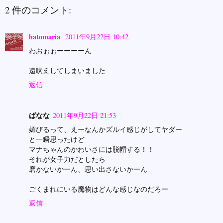
2 件のコメント:
hatomaria
2011年9月22日 10:42
わおぉぉーーーーん
遠吠えしてしまいました
返信
ばなな
2011年9月22日 21:53
媚びるって、えーなんかズルイ感じがしてヤダー
と一瞬思ったけど
マナちゃんのかわいさには脱帽する！！
それが女子力だとしたら
磨かないかーん、思い出さないかーん
ごくまれにいる魔物はどんな感じなのだろー
返信