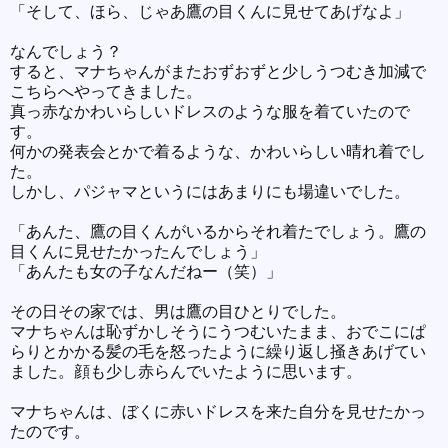
「そして、ほら、じゃあ鷹の目くんに見せてあげなよ」
なんでしょう？
すると、マナちゃんがまたおずおずと少しうつむき加減で
こちらへやってきました。
真っ赤なかわいらしいドレスのような服を着ていたので
す。
何かの発表会とかで着るような、かわいらしい晴れ着でし
た。
しかし、パジャマというにはあまりにも場違いでした。
「あんた、鷹の目くんがいるからそれ着たでしょう。鷹の
目くんに見せたかったんでしょう」
「あんたも女の子なんだねー（笑）」
その日その家では、男は鷹の目ひとりでした。
マナちゃんは恥ずかしそうにうつむいたまま、おでこにぱ
らりとかかる髪の毛を怒ったように繰り返し掻きあげてい
ました。顔も少し赤らんでいたように思います。
マナちゃんは、ぼくに赤いドレスを来た自分を見せたかっ
たのです。