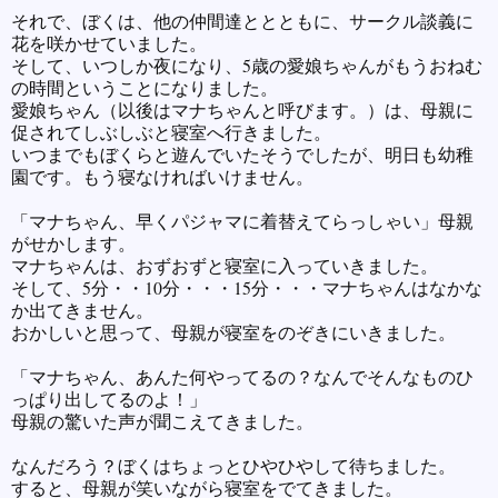
それで、ぼくは、他の仲間達ととともに、サークル談義に
花を咲かせていました。
そして、いつしか夜になり、5歳の愛娘ちゃんがもうおねむ
の時間ということになりました。
愛娘ちゃん（以後はマナちゃんと呼びます。）は、母親に
促されてしぶしぶと寝室へ行きました。
いつまでもぼくらと遊んでいたそうでしたが、明日も幼稚
園です。もう寝なければいけません。
「マナちゃん、早くパジャマに着替えてらっしゃい」母親
がせかします。
マナちゃんは、おずおずと寝室に入っていきました。
そして、5分・・10分・・・15分・・・マナちゃんはなかな
か出てきません。
おかしいと思って、母親が寝室をのぞきにいきました。
「マナちゃん、あんた何やってるの？なんでそんなものひ
っぱり出してるのよ！」
母親の驚いた声が聞こえてきました。
なんだろう？ぼくはちょっとひやひやして待ちました。
すると、母親が笑いながら寝室をでてきました。